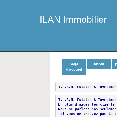
ILAN Immobilier
page
About
p
d'accueil
I.L.A.N. Estates & Investmen
I.L.A.N. Estates & Investmen
En plus d'aider les clients 
Nous ne parlons pas seulemen