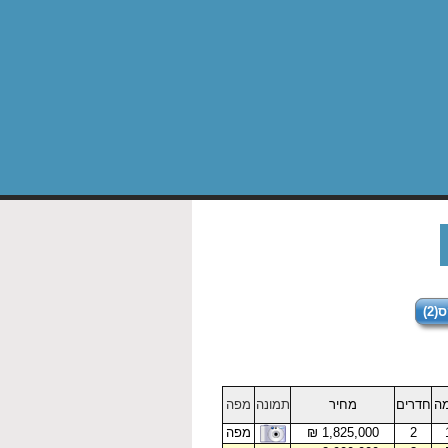
2)
מה
חדרים
מחיר
תמונה
מפה
2
₪ 1,825,000
מפה