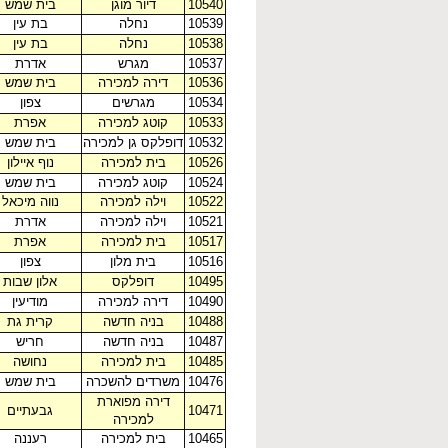
10540
דיור מוגן
בית שמש
10539
נחלה
בת עין
10538
נחלה
בת עין
10537
מגרש
אדרת
10536
דירה למכירה
בית שמש
10534
מגרשים
צפון
10533
קוטג למכירה
אפרת
10532
דופלקס גן למכירה
בית שמש
10526
בית למכירה
נוף איילון
10524
קוטג למכירה
בית שמש
10522
וילה למכירה
נווה מיכאל
10521
וילה למכירה
אדרת
10517
בית למכירה
אפרת
10516
בית מלון
צפון
10495
דופלקס
אלון שבות
10490
דירה למכירה
מודיעין
10488
בניה חדשה
קרית גת
10487
בניה חדשה
חריש
10485
בית למכירה
נחושה
10476
משרדים להשכרה
בית שמש
דירה מפוארת
10471
גבעתיים
למכירה
10465
בית למכירה
רעננה