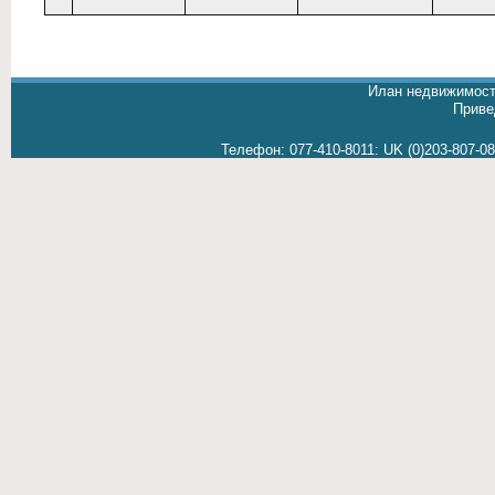
Илан недвижимост
Приве
Телефон:
077-410-8011
:
UK (0)203-807-0