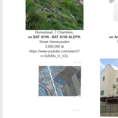
Homestead, 7
Chambres
,
on BAT AYIN - BAT AYIN ALEPH
,
on Ad
Street Hameyasdim
3,650,000 ₪
https://www.youtube.com/watch?
v=SdSMs_V_VZs