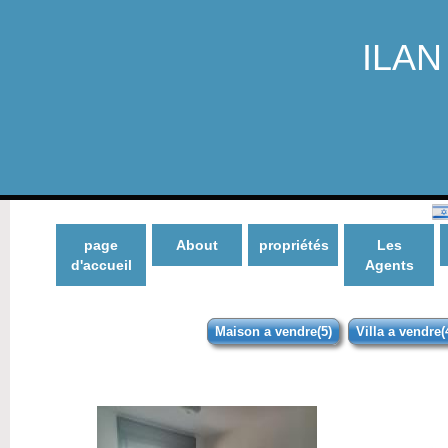
ILAN 
page
About
propriétés
Les
d'accueil
Agents
Maison a vendre(5)
Villa a vendre(