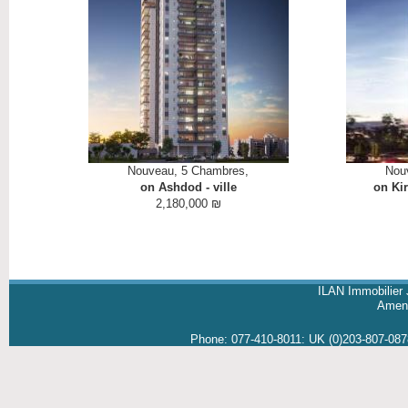
Nouveau, 5
Chambres
,
Nou
on Ashdod - ville
on Kir
2,180,000 ₪
ILAN Immobilier 
Amene
Phone:
077-410-8011
:
UK (0)203-807-08